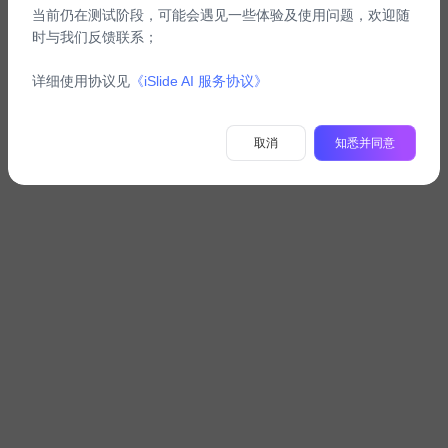
当前仍在测试阶段，可能会遇见一些体验及使用问题，欢迎随
时与我们反馈联系；
详细使用协议见
《iSlide AI 服务协议》
取消
知悉并同意