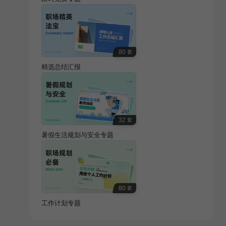
80
套
精选总结汇报
32
套
暑假生活规划与安全专题
80
套
工作计划专题