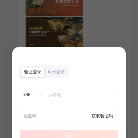
验证登录
账号登录
+86
获取验证码
登录