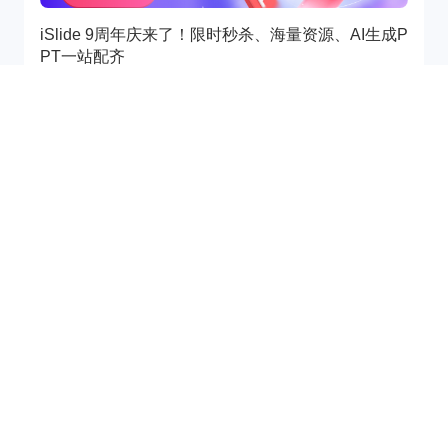
iSlide 9周年庆来了！限时秒杀、海量资源、AI生成P
PT一站配齐
2026-04-07
活动资讯
PPT背景图片怎么选？这些技巧让你的演示颜值翻倍
2026-04-02
封面设计