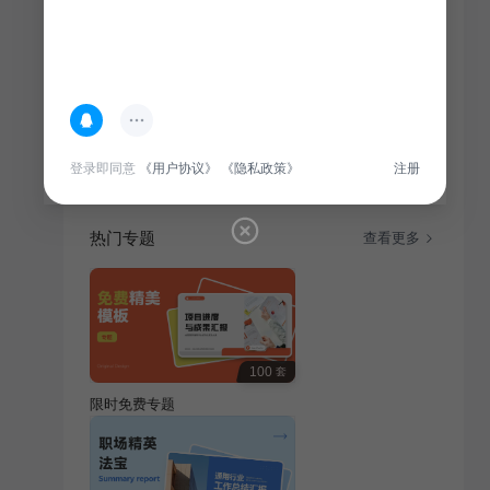
简介
贵州民族风情之旅，融合自然美景，呈现贵州特色美
食、民族风情、历史遗迹，带你领略贵州独特魅力。
登录即同意
《用户协议》
《隐私政策》
注册
热门专题
查看更多
100
套
限时免费专题