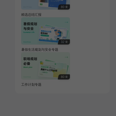
80
套
精选总结汇报
32
套
暑假生活规划与安全专题
80
套
工作计划专题