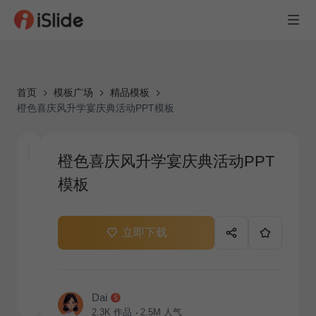
首页
模板广场
精品模板
橙色喜庆风升学宴庆典活动PPT模板
橙色喜庆风升学宴庆典活动PPT
模板
立即下载
Dai
2.3K
作品
2.5M
人气