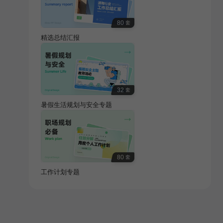
80
套
精选总结汇报
32
套
暑假生活规划与安全专题
80
套
工作计划专题