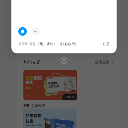
简介
探索新疆之美，草原、沙漠与人文之旅尽收相册。记录
壮丽风光，感受多元文化，打造难忘旅游计划。
登录即同意
《用户协议》
《隐私政策》
注册
热门专题
查看更多
100
套
限时免费专题