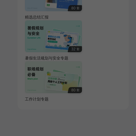
80
套
精选总结汇报
32
套
暑假生活规划与安全专题
80
套
工作计划专题