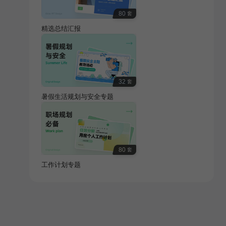
80
套
精选总结汇报
32
套
暑假生活规划与安全专题
80
套
工作计划专题