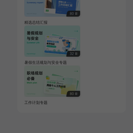
80
套
精选总结汇报
32
套
暑假生活规划与安全专题
80
套
工作计划专题