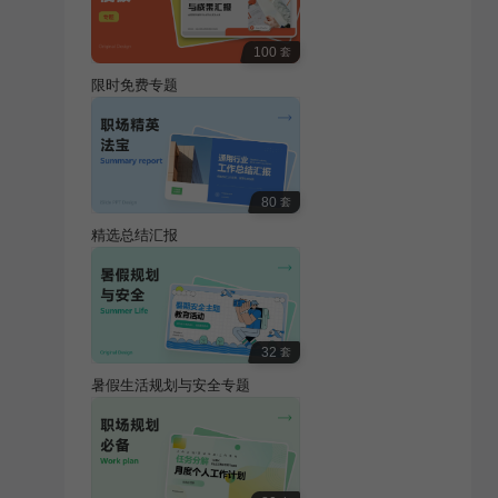
100
套
限时免费专题
80
套
精选总结汇报
32
套
暑假生活规划与安全专题