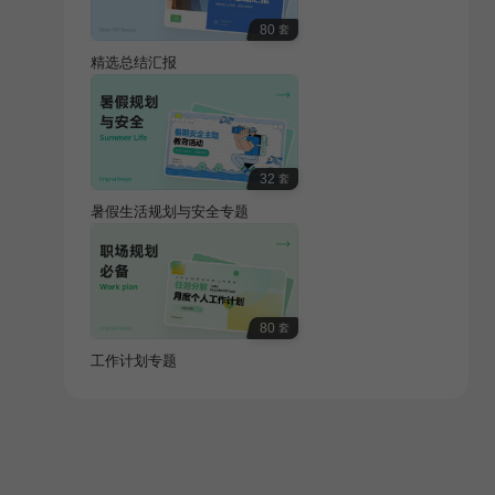
80
套
精选总结汇报
32
套
暑假生活规划与安全专题
80
套
工作计划专题