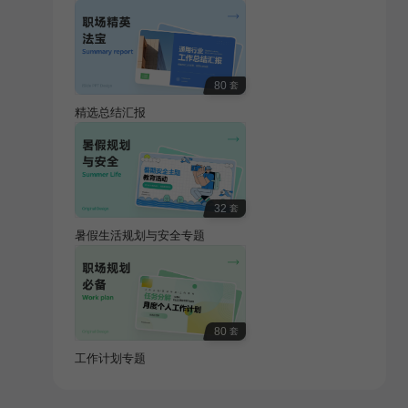
80
套
精选总结汇报
32
套
暑假生活规划与安全专题
80
套
工作计划专题