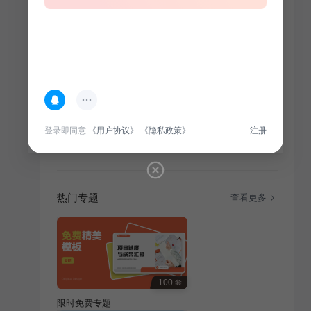
简介
本营销策划方案针对通用行业，旨在通过创新营销策略
提升品牌知名度，扩大市场份额，吸引目标受众关注，
登录即同意
《用户协议》
《隐私政策》
注册
实现业绩增长。目录：市场分析、营销方案、实施步
骤、费用预算。
热门专题
查看更多
100
套
限时免费专题