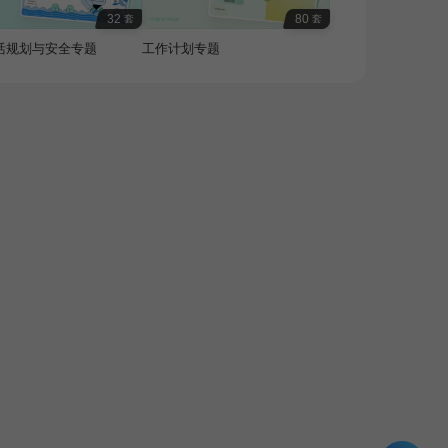
32
80
套
套
活规划与安全专题
工作计划专题