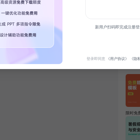
简介
新用户扫码即完成注册登
本方案
扩大市
析、营
登录即同意
《用户协议》
《隐
热门专
限时免