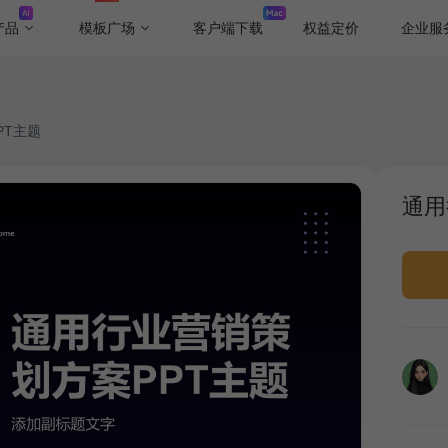
产品
模板广场
客户端下载
权益定价
企业服
PT主题
通用