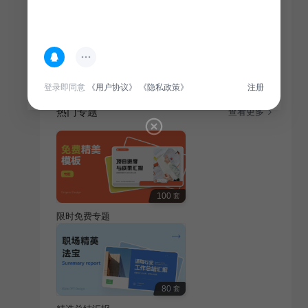
简介
本概述面向大学生求职者，旨在展示个人简历与作品，
助力求职之路。
登录即同意
《用户协议》
《隐私政策》
注册
热门专题
查看更多
100
套
限时免费专题
80
套