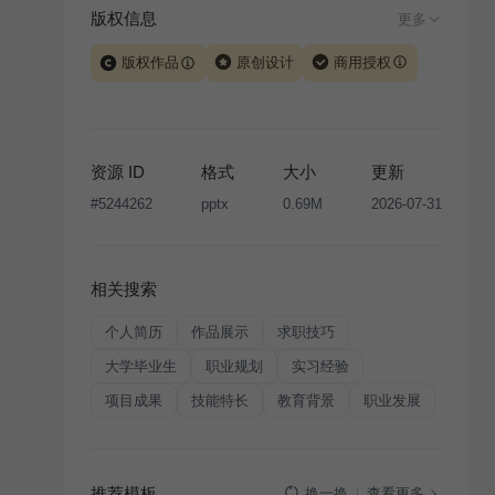
版权信息
更多
版权作品
原创设计
商用授权
当前模板由 iSlide 团队原创设计或已获得相关权利人授
权，PPT 格式案例、模板（含预览图）受著作权法保
护，著作权及相关权利归本平台所有。下载使用需遵循
资源 ID
格式
大小
更新
版权声明
条款，禁止任何形式的转让、出售或出租，未
#
5244262
pptx
0.69M
2026-07-31
经投权许可任何人不得擅自转载和分发，否则将接照我
国著作权法的相关规定承担相应法律责任。
相关搜索
个人简历
作品展示
求职技巧
大学毕业生
职业规划
实习经验
项目成果
技能特长
教育背景
职业发展
推荐模板
查看更多
换一换