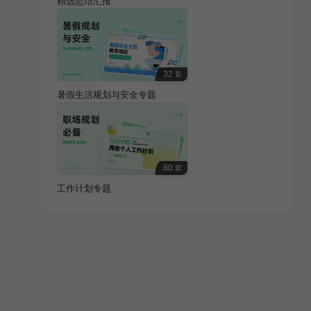
精选总结汇报
32
套
暑假生活规划与安全专题
80
套
工作计划专题