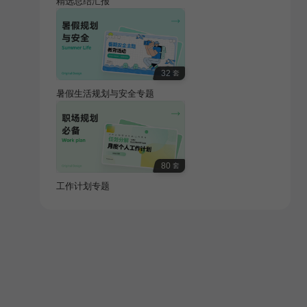
精选总结汇报
32
套
暑假生活规划与安全专题
80
套
工作计划专题