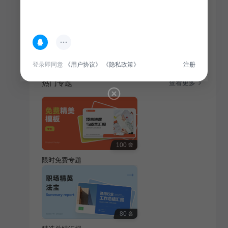
简介
从灵感到成衣，本相册图集展现服装时尚行业设计过
程，捕捉潮流脉搏，为时尚爱好者提供灵感与启示。
登录即同意
《用户协议》
《隐私政策》
注册
热门专题
查看更多
100
套
限时免费专题
80
套