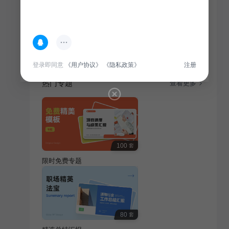
简介
本报告总结生物医疗行业医疗安全与防控措施，旨在提
升行业整体安全水平，保障人民群众健康。
登录即同意
《用户协议》
《隐私政策》
注册
热门专题
查看更多
100
套
限时免费专题
80
套