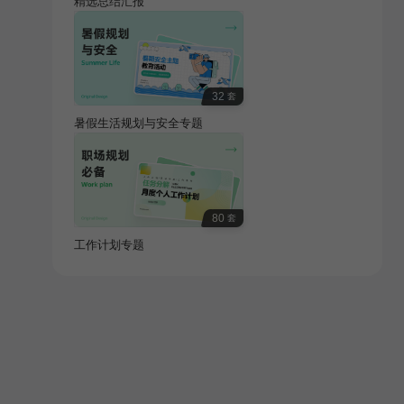
精选总结汇报
32
套
暑假生活规划与安全专题
80
套
工作计划专题