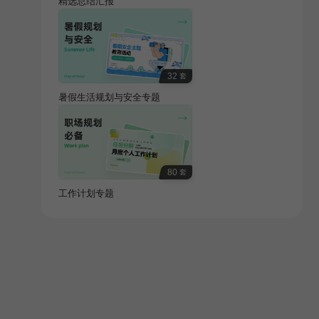
精选总结汇报
32
套
暑假生活规划与安全专题
80
套
工作计划专题