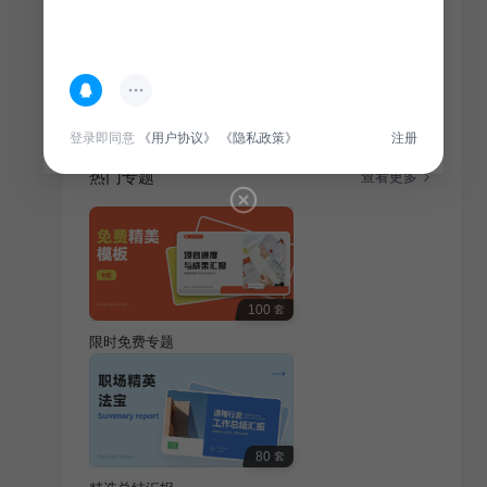
简介
本活动以卡通风教育培训为主题，通过互动游戏娱乐，
寓教于乐，旨在提升青少年审美与创意思维能力。
登录即同意
《用户协议》
《隐私政策》
注册
热门专题
查看更多
100
套
限时免费专题
80
套