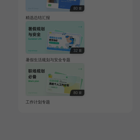
80
套
精选总结汇报
32
套
暑假生活规划与安全专题
80
套
工作计划专题