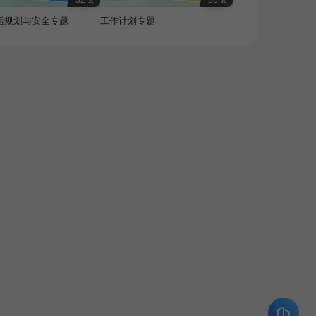
32
80
活规划与安全专题
工作计划专题