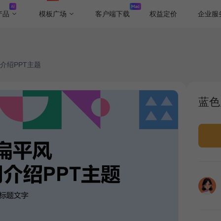
产品
模板广场
客户端下载
权益定价
企业服
介绍PPT主题
蓝色