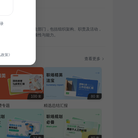
录
旨在向大学生介绍学生部门，包括组织架构、职责及活动，
生参与校园活动的积极性与能力。
私政策》
题
查看更多
100
80
套
套
费专题
精选总结汇报
套
套