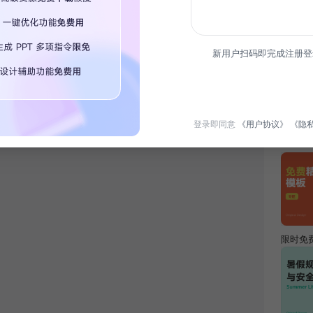
简介
新用户扫码即完成注册登
本课程
提升学
登录即同意
《用户协议》
《隐
热门专
限时免