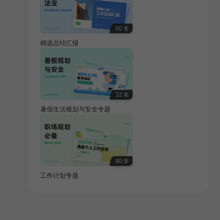
80
套
精选总结汇报
32
套
暑假生活规划与安全专题
80
套
工作计划专题