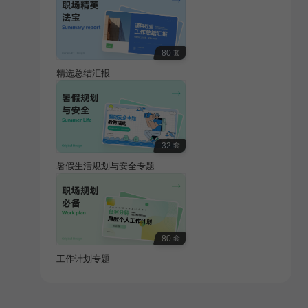
80
套
精选总结汇报
32
套
暑假生活规划与安全专题
80
套
工作计划专题