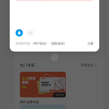
简介
本课件深入讲解IT互联网行业内部产品，旨在提升员工
使用技能，涵盖产品介绍、功能详解、操作演示等，助
登录即同意
《用户协议》
《隐私政策》
注册
您快速上手，高效办公。
热门专题
查看更多
100
套
限时免费专题