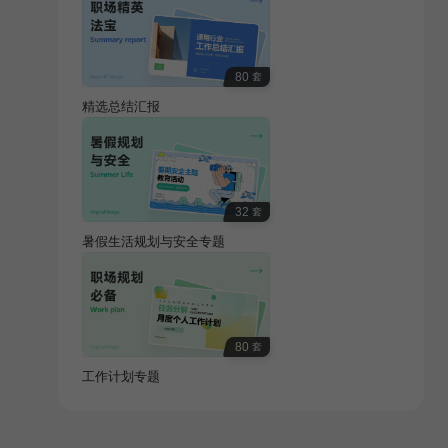
80
套
精选总结汇报
32
套
暑假生活规划与安全专题
80
套
工作计划专题