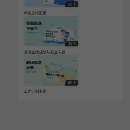
80
套
精选总结汇报
32
套
暑假生活规划与安全专题
80
套
工作计划专题