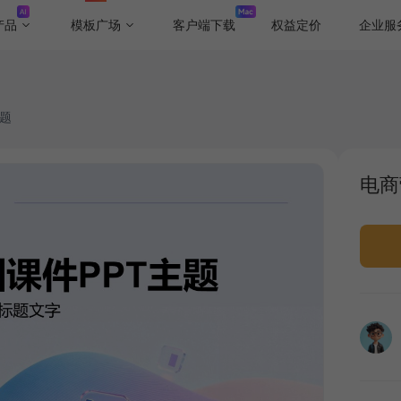
产品
模板广场
客户端下载
权益定价
企业服
主题
电商