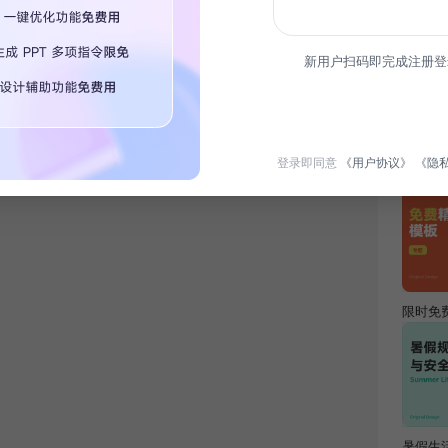
简介
新用户扫码即完成注册登
本课件
升学员
热门专
登录即同意
《用户协议》
《隐
限时免
暑假生