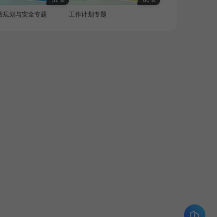
32
80
活规划与安全专题
工作计划专题