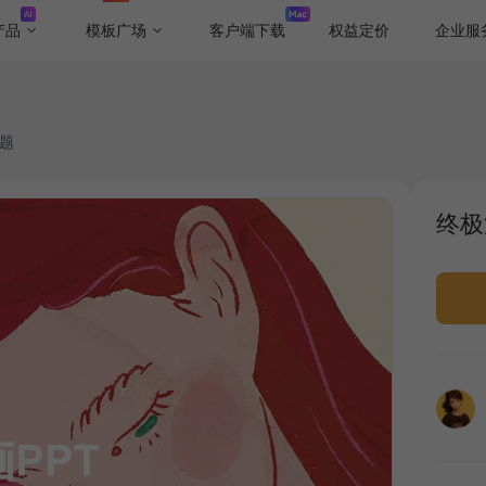
产品
模板广场
客户端下载
权益定价
企业服
主题
终极