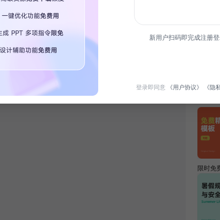
简介
新用户扫码即完成注册登
为职场
打造温
登录即同意
《用户协议》
《隐
热门专
限时免