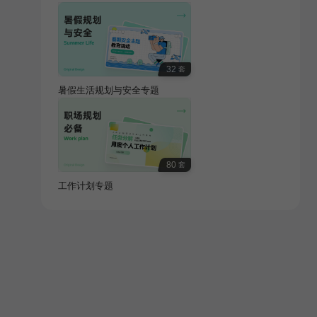
32
套
暑假生活规划与安全专题
80
套
工作计划专题