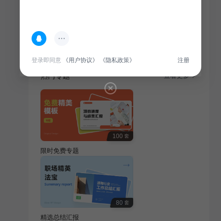
简介
本报告总结风能能源企业一年来的工作成果，分析行业
现状，探讨未来发展，为行业同仁提供参考。
登录即同意
《用户协议》
《隐私政策》
注册
热门专题
查看更多
100
套
限时免费专题
80
套
精选总结汇报