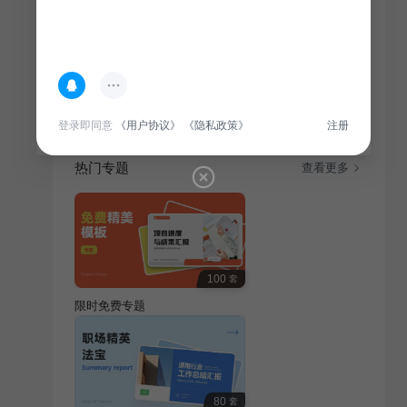
简介
本课件旨在帮助文学美术小组作业汇报，涵盖相关文学
与美术知识，助力教学效果。
登录即同意
《用户协议》
《隐私政策》
注册
热门专题
查看更多
100
套
限时免费专题
80
套