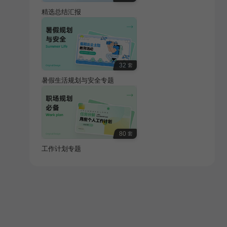
精选总结汇报
32
套
暑假生活规划与安全专题
80
套
工作计划专题