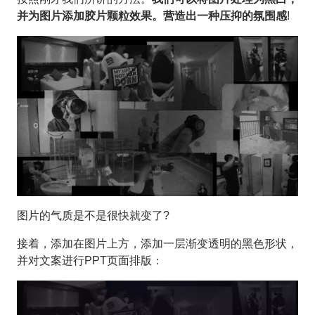
并为图片添加胶片颗粒效果。营造出一种压抑的氛围感
!
图片的气质是不是很快就变了?
接着，添加在图片上方，添加一层渐变透明的黑色形状，
并对文案进行PPT页面排版：