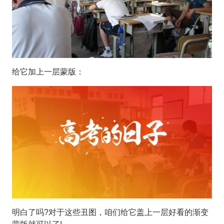
给它加上一层蒙版：
明白了吗?对于这些丑图，咱们给它盖上一层好看的渐变