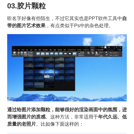
03.胶片颗粒
听名字好像有些陌生，不过它其实也是PPT软件工具中
自
带的图片艺术效果
，有点类似于Ps中的杂色处理。
通过给图片添加颗粒，能够很好的渲染画面中的氛围，进
而增强图片的质感
。这种方法，非常适用于
年代久远、低
质量的老照片
。比如像下面这样的：