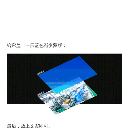
给它盖上一层蓝色渐变蒙版：
最后，放上文案即可。