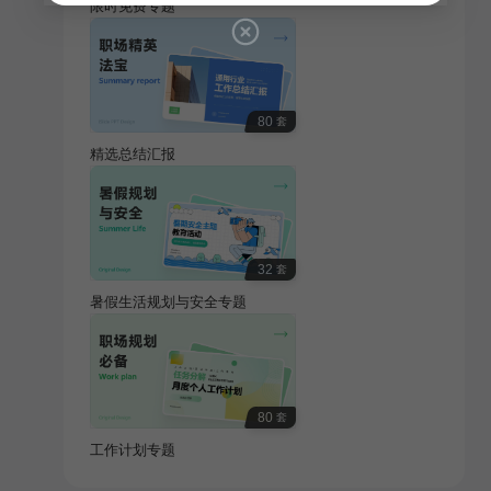
限时免费专题
80
套
精选总结汇报
32
套
暑假生活规划与安全专题
80
套
工作计划专题