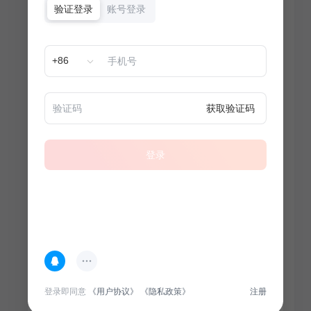
验证登录
账号登录
+86
获取验证码
登录
热门专题
查看更多
登录即同意
《用户协议》
《隐私政策》
注册
100
套