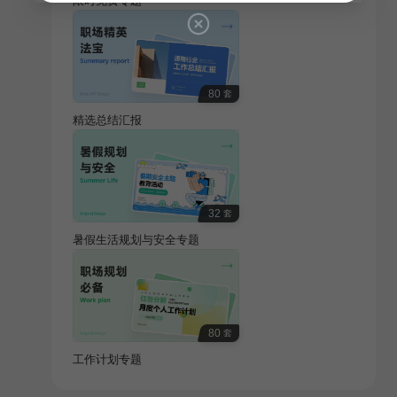
限时免费专题
80
套
精选总结汇报
32
套
暑假生活规划与安全专题
80
套
工作计划专题