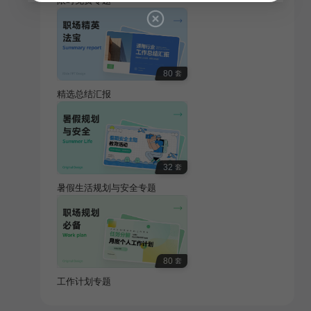
限时免费专题
80
套
精选总结汇报
32
套
暑假生活规划与安全专题
80
套
工作计划专题