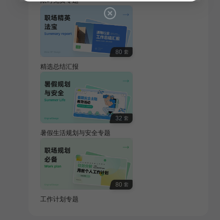
限时免费专题
80
套
精选总结汇报
32
套
暑假生活规划与安全专题
80
套
工作计划专题