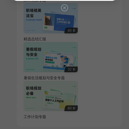
限时免费专题
80
套
精选总结汇报
32
套
暑假生活规划与安全专题
80
套
工作计划专题