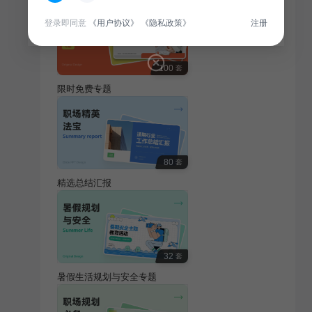
登录即同意
《用户协议》
《隐私政策》
注册
100
套
限时免费专题
80
套
精选总结汇报
32
套
暑假生活规划与安全专题