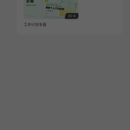
80
套
工作计划专题