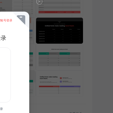
/账号登录
登录
录