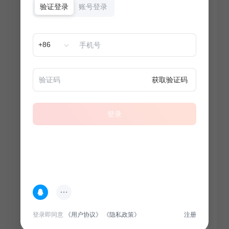
验证登录
账号登录
+86
获取验证码
登录
热门专题
查看更多
登录即同意
《用户协议》
《隐私政策》
注册
100
套