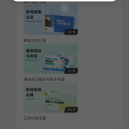
限时免费专题
80
套
精选总结汇报
32
套
暑假生活规划与安全专题
80
套
工作计划专题