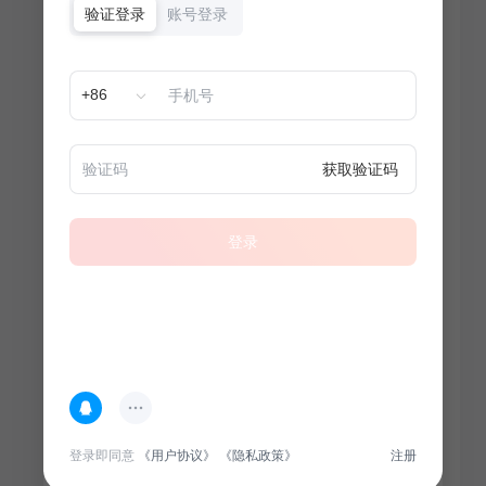
验证登录
账号登录
+86
获取验证码
登录
热门专题
查看更多
登录即同意
《用户协议》
《隐私政策》
注册
100
套