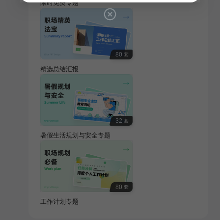
限时免费专题
80
套
精选总结汇报
32
套
暑假生活规划与安全专题
80
套
工作计划专题