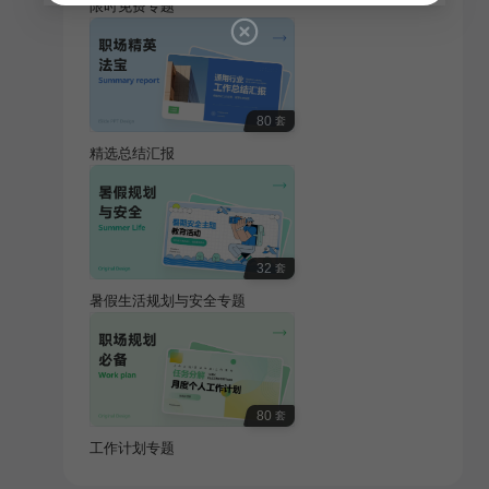
限时免费专题
80
套
精选总结汇报
32
套
暑假生活规划与安全专题
80
套
工作计划专题