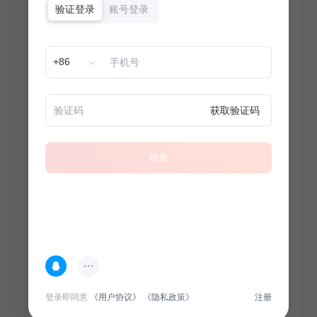
验证登录
账号登录
+86
获取验证码
登录
热门专题
查看更多
登录即同意
《用户协议》
《隐私政策》
注册
100
套