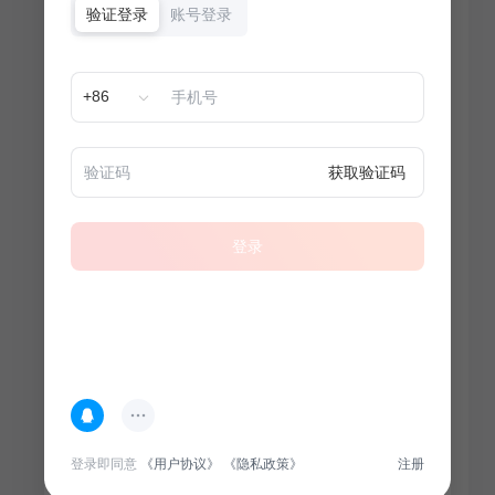
验证登录
账号登录
+86
获取验证码
登录
热门专题
查看更多
登录即同意
《用户协议》
《隐私政策》
注册
100
套