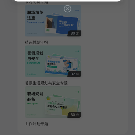
限时免费专题
80
套
精选总结汇报
32
套
暑假生活规划与安全专题
80
套
工作计划专题