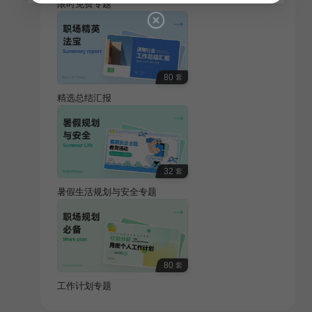
限时免费专题
80
套
精选总结汇报
32
套
暑假生活规划与安全专题
80
套
工作计划专题