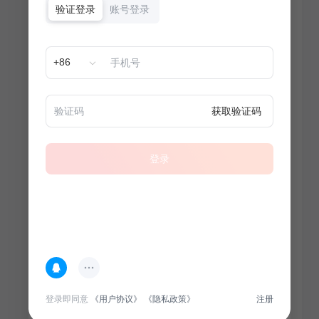
验证登录
账号登录
+86
获取验证码
登录
热门专题
查看更多
登录即同意
《用户协议》
《隐私政策》
注册
100
套