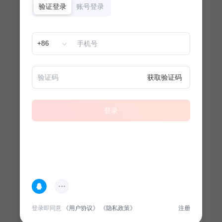
验证登录
账号登录
+86
获取验证码
登录
热门专题
查看更多
登录即同意
《用户协议》
《隐私政策》
注册
100
套