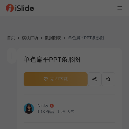
首页
模板广场
数据图表
单色扁平PPT条形图
单色扁平PPT条形图
立即下载
Nicky
1.1K
作品
1.9M
人气