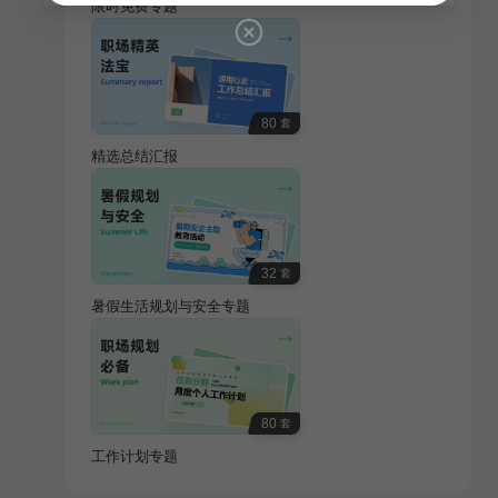
限时免费专题
80
套
精选总结汇报
32
套
暑假生活规划与安全专题
80
套
工作计划专题