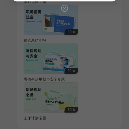
限时免费专题
80
套
精选总结汇报
32
套
暑假生活规划与安全专题
80
套
工作计划专题