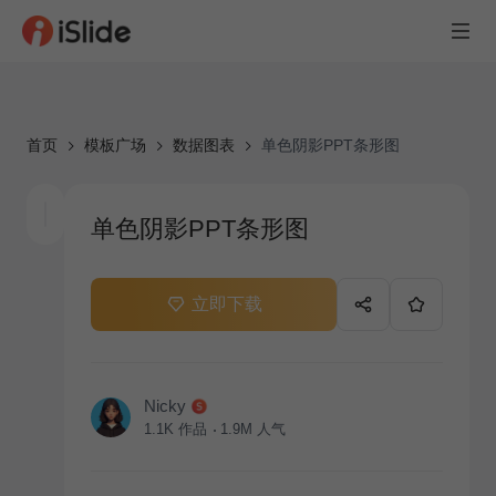
首页
模板广场
数据图表
单色阴影PPT条形图
单色阴影PPT条形图
立即下载
Nicky
1.1K
作品
1.9M
人气