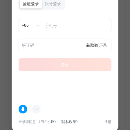
验证登录
账号登录
+86
获取验证码
登录
热门专题
查看更多
登录即同意
《用户协议》
《隐私政策》
注册
100
套