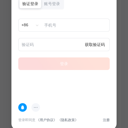
验证登录
账号登录
+86
获取验证码
登录
热门专题
查看更多
登录即同意
《用户协议》
《隐私政策》
注册
100
套