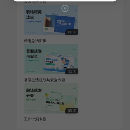
限时免费专题
80
套
精选总结汇报
32
套
暑假生活规划与安全专题
80
套
工作计划专题