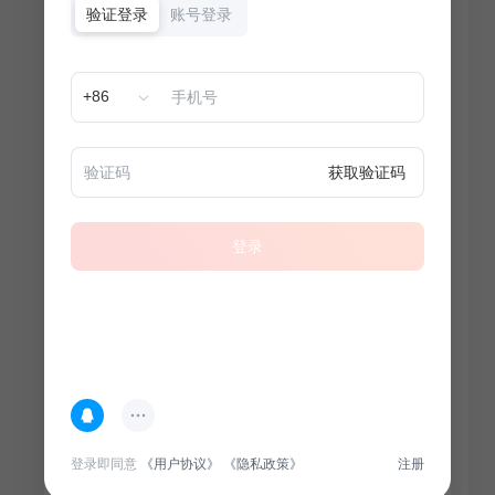
验证登录
账号登录
+86
获取验证码
登录
热门专题
查看更多
登录即同意
《用户协议》
《隐私政策》
注册
100
套