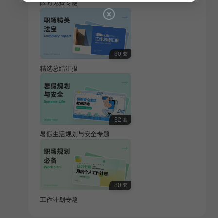
限时免费专题
80
套
精选总结汇报
32
套
暑假生活规划与安全专题
80
套
工作计划专题