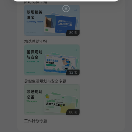
限时免费专题
80
套
精选总结汇报
32
套
暑假生活规划与安全专题
80
套
工作计划专题