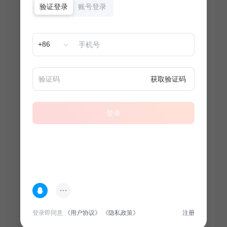
验证登录
账号登录
+86
获取验证码
登录
热门专题
查看更多
登录即同意
《用户协议》
《隐私政策》
注册
100
套