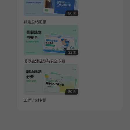
80
套
精选总结汇报
32
套
暑假生活规划与安全专题
80
套
工作计划专题