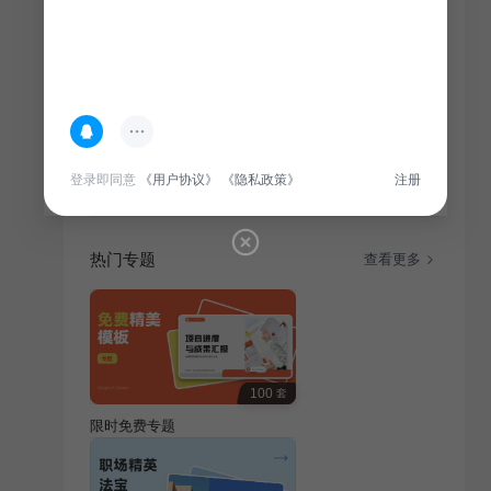
简介
暑假将至，为保障中小学生安全，本指导针对假期生
活，提供全方位安全教育，助孩子度过一个快乐、安全
的假期。
登录即同意
《用户协议》
《隐私政策》
注册
热门专题
查看更多
100
套
限时免费专题