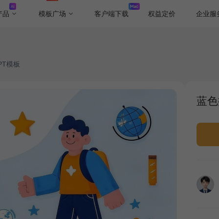
产品
模板广场
客户端下载
权益定价
企业服
PT模板
蓝色