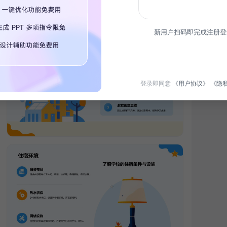
新用户扫码即完成注册登
登录即同意
《用户协议》
《隐