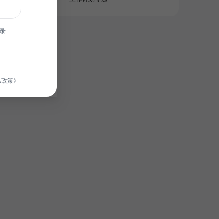
录
私政策》