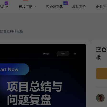
产品
模板广场
客户端下载
权益定价
企业服
题复盘PPT模板
蓝色
板