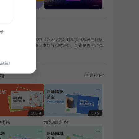
录
目总结与问题复盘，其中目录大纲内容包括项目概述与目标
项目执行过程回顾、项目成果与影响评估、问题复盘与经验
私政策》
题
查看更多
100
80
套
套
费专题
精选总结汇报