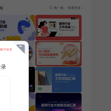
板
查看更多
换一换
/账号登录
登录