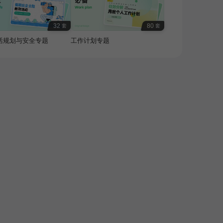
32
80
套
套
活规划与安全专题
工作计划专题