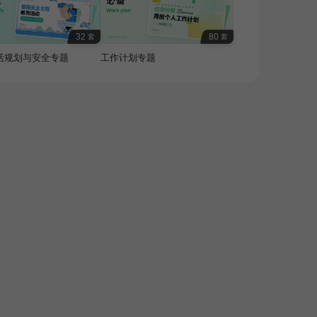
32
80
套
套
活规划与安全专题
工作计划专题