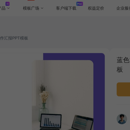
产品
模板广场
客户端下载
权益定价
企业服
作汇报PPT模板
蓝色
板