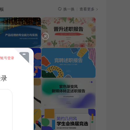
板
查看更多
换一换
/账号登录
登录