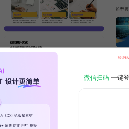
推荐模
验证码
微信扫码
一键