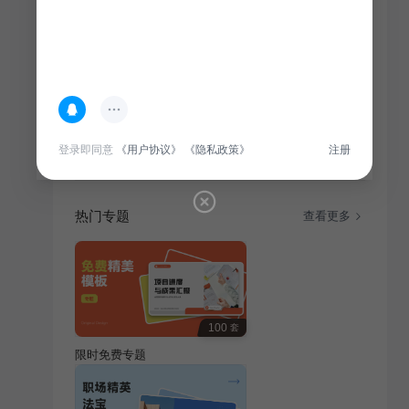
简介
本年度销售部成功达成年度目标，实现业绩增长。汇报
涵盖市场动态、销售策略、团队协作等方面，旨在总结
经验，展望未来。
登录即同意
《用户协议》
《隐私政策》
注册
热门专题
查看更多
100
套
限时免费专题