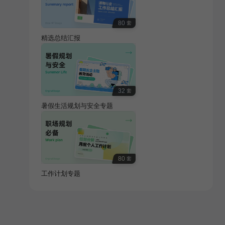
80
套
精选总结汇报
32
套
暑假生活规划与安全专题
80
套
工作计划专题