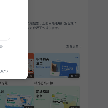
年度案件处理与合规总结报告，全面回顾通用行业合规情
析案件处理经验，为未来合规工作提供参考。
题
查看更多
录
私政策》
100
80
套
套
费专题
精选总结汇报