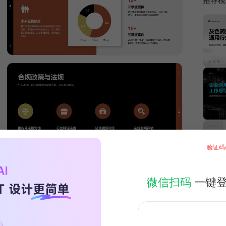
推荐模
验证码
微信扫码
一键