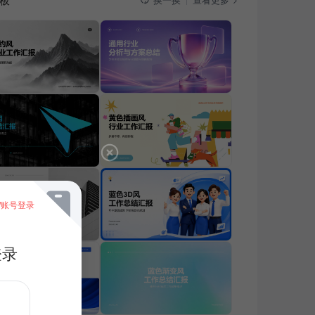
板
查看更多
换一换
/账号登录
登录