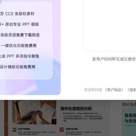
简介
法务部
况，分
热门专
新用户扫码即完成注册登
登录即同意
《用户协议》
《隐
限时免