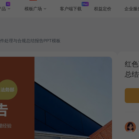
产品
模板广场
客户端下载
权益定价
企业服
件处理与合规总结报告PPT模板
红色
总结