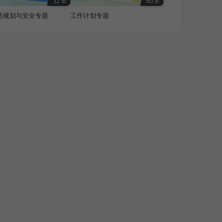
32
80
套
套
活规划与安全专题
工作计划专题